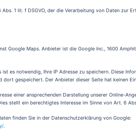
6 Abs. 1 lit. f DSGVO, der die Verarbeitung von Daten zur Er
enst Google Maps. Anbieter ist die Google Inc., 1600 Amph
st es notwendig, Ihre IP Adresse zu speichern. Diese Info
dort gespeichert. Der Anbieter dieser Seite hat keinen Ei
esse einer ansprechenden Darstellung unserer Online-Angeb
s stellt ein berechtigtes Interesse im Sinne von Art. 6 Abs.
ten finden Sie in der Datenschutzerklärung von Google:
y/
.