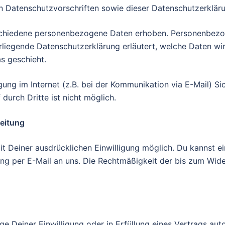
en Datenschutzvorschriften sowie dieser Datenschutzerklär
schiedene personenbezogene Daten erhoben. Personenbezo
orliegende Datenschutzerklärung erläutert, welche Daten wi
s geschieht.
ung im Internet (z.B. bei der Kommunikation via E-Mail) Si
durch Dritte ist nicht möglich.
beitung
 Deiner ausdrücklichen Einwilligung möglich. Du kannst eine
lung per E-Mail an uns. Die Rechtmäßigkeit der bis zum Wid
ge Deiner Einwilligung oder in Erfüllung eines Vertrags auto