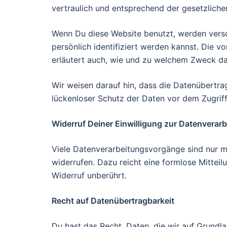
vertraulich und entsprechend der gesetzlich
Wenn Du diese Website benutzt, werden ver
persönlich identifiziert werden kannst. Die v
erläutert auch, wie und zu welchem Zweck da
Wir weisen darauf hin, dass die Datenübertrag
lückenloser Schutz der Daten vor dem Zugriff 
Widerruf Deiner Einwilligung zur Datenverar
Viele Datenverarbeitungsvorgänge sind nur mit
widerrufen. Dazu reicht eine formlose Mittei
Widerruf unberührt.
Recht auf Datenübertragbarkeit
Du hast das Recht, Daten, die wir auf Grundla