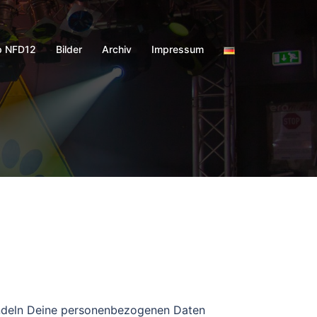
p NFD12
Bilder
Archiv
Impressum
handeln Deine personenbezogenen Daten