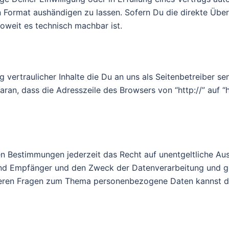
n Format aushändigen zu lassen. Sofern Du die direkte Übe
soweit es technisch machbar ist.
 vertraulicher Inhalte die Du an uns als Seitenbetreiber se
ran, dass die Adresszeile des Browsers von “http://” auf “
n Bestimmungen jederzeit das Recht auf unentgeltliche Au
d Empfänger und den Zweck der Datenverarbeitung und ggf.
iteren Fragen zum Thema personenbezogene Daten kannst d