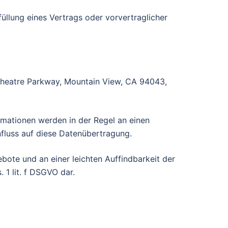
füllung eines Vertrags oder vorvertraglicher
itheatre Parkway, Mountain View, CA 94043,
rmationen werden in der Regel an einen
nfluss auf diese Datenübertragung.
ote und an einer leichten Auffindbarkeit der
 1 lit. f DSGVO dar.