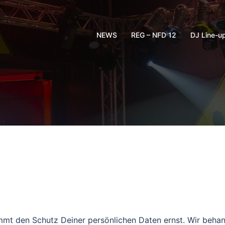
NEWS
REG – NFD 12
DJ Line-u
immt den Schutz Deiner persönlichen Daten ernst. Wir be