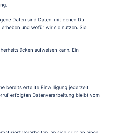
ung.
gene Daten sind Daten, mit denen Du
r erheben und wofür wir sie nutzen. Sie
cherheitslücken aufweisen kann. Ein
 bereits erteilte Einwilligung jederzeit
erruf erfolgten Datenverarbeitung bleibt vom
matisiert verarbeiten, an sich oder an einen