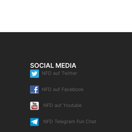
SOCIAL MEDIA
NFD auf Twitter
NFD auf Facebook
NFD auf Youtube
NFD Telegram Fun Chat