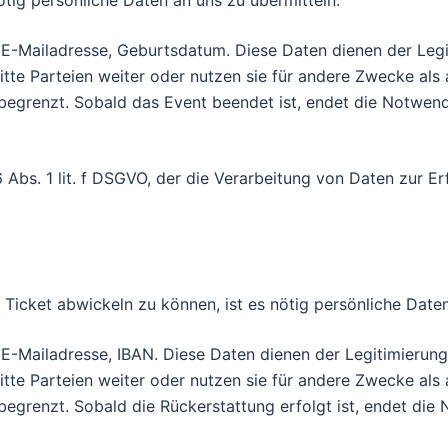
ötig persönliche Daten an uns zu übermitteln.
Mailadresse, Geburtsdatum. Diese Daten dienen der Legit
itte Parteien weiter oder nutzen sie für andere Zwecke als 
k begrenzt. Sobald das Event beendet ist, endet die Notwen
6 Abs. 1 lit. f DSGVO, der die Verarbeitung von Daten zur Er
icket abwickeln zu können, ist es nötig persönliche Daten
Mailadresse, IBAN. Diese Daten dienen der Legitimierung
itte Parteien weiter oder nutzen sie für andere Zwecke als 
 begrenzt. Sobald die Rückerstattung erfolgt ist, endet di